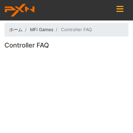
メ
イ
ン
コ
ホーム
MFi Games
Controller FAQ
ン
テ
Controller FAQ
ン
ツ
に
移
動